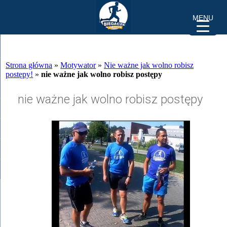
MENU
Strona główna
»
Motywator
»
Nie ważne jak wolno robisz
postępy!
»
nie ważne jak wolno robisz postępy
nie ważne jak wolno robisz postępy