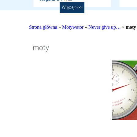
Więcej >>>
Strona główna
»
Motywator
»
Never give up…
»
moty
moty