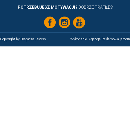
POTRZEBUJESZ MOTYWACJI?
DOBRZE TRAFIŁEŚ
Copyright by Biegacze Jarocin
Wykonanie:
Agencja Reklamowa jarocin