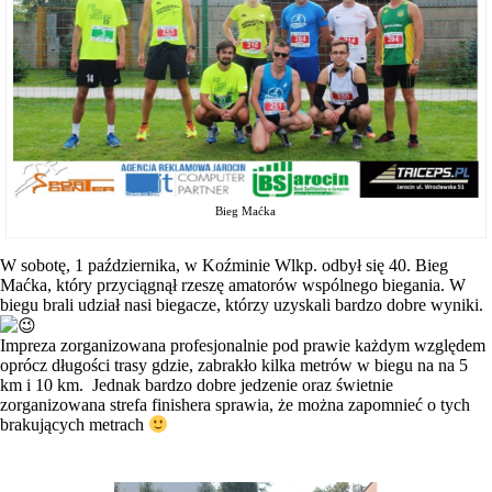
Bieg Maćka
W sobotę, 1 października, w Koźminie Wlkp. odbył się 40. Bieg
Maćka, który przyciągnął rzeszę amatorów wspólnego biegania. W
biegu brali udział nasi biegacze, którzy uzyskali bardzo dobre wyniki.
Impreza zorganizowana profesjonalnie pod prawie każdym względem
oprócz długości trasy gdzie, zabrakło kilka metrów w biegu na na 5
km i 10 km. Jednak bardzo dobre jedzenie oraz świetnie
zorganizowana strefa finishera sprawia, że można zapomnieć o tych
brakujących metrach