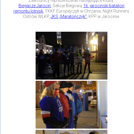
Zawodnicy reprezentowali następujące Kluby:
Biegacze Jarocin
, Sekcje Biegową
16. jarociński batalion
remontu lotnisk
, TKKF Europejczyk w Chrzanie, Night Runners
Ostrów WLKP,
JKS „Maratończyk”
, KPP w Jarocinie.