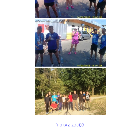
[POKAZ ZDJĘĆ]