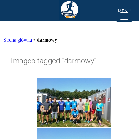
MENU
Strona główna
»
darmowy
Images tagged "darmowy"