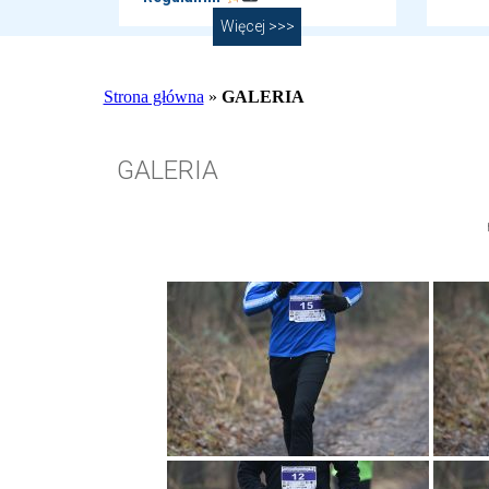
Więcej >>>
Strona główna
»
GALERIA
GALERIA